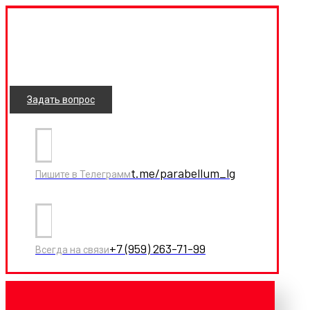
Задать вопрос
t.me/parabellum_lg
Пишите в Телеграмм
+7 (959) 263-71-99
Всегда на связи